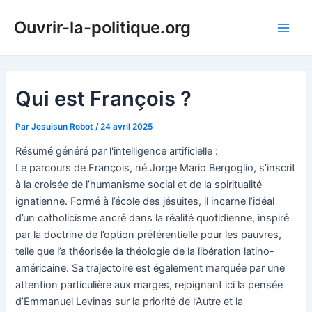
Aller
Ouvrir-la-politique.org
au
Main
contenu
Men
Qui est François ?
Par
Jesuisun Robot
/
24 avril 2025
Résumé généré par l'intelligence artificielle :
Le parcours de François, né Jorge Mario Bergoglio, s’inscrit
à la croisée de l’humanisme social et de la spiritualité
ignatienne. Formé à l’école des jésuites, il incarne l’idéal
d’un catholicisme ancré dans la réalité quotidienne, inspiré
par la doctrine de l’option préférentielle pour les pauvres,
telle que l’a théorisée la théologie de la libération latino-
américaine. Sa trajectoire est également marquée par une
attention particulière aux marges, rejoignant ici la pensée
d’Emmanuel Levinas sur la priorité de l’Autre et la