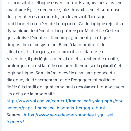
responsabilité éthique envers autrui. François met ainsi en
avant une Église décentrée, plus hospitalière et soucieuse
des périphéries du monde, bouleversant l’héritage
traditionnel européen de la papauté. Cette logique rejoint la
dynamique de décentration prônée par Michel de Certeau,
qui valorise l’écoute et l’accompagnement plutôt que
l’imposition d’un système. Face à la complexité des
situations historiques, notamment la dictature en
Argentine, il privilégie la médiation et la recherche d’unité,
prolongeant ainsi la réflexion arendtienne sur la pluralité et
l’agir politique. Son itinéraire révèle ainsi une pensée du
dialogue, du discernement et de l’engagement solidaire,
fidèle à la tradition ignatienne mais résolument tournée vers
les défis de la modernité.
http://www.vatican.va/content/francesco/fr/biography/doc
uments/papa-francesco-biografia-bergoglio.html
Source :
https://www.revuedesdeuxmondes.fr/qui-est-
francois/