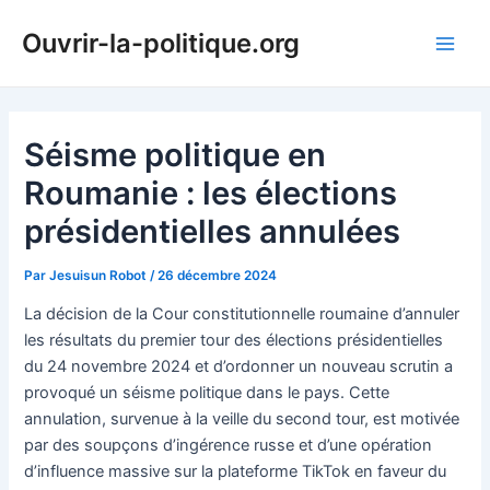
Aller
Ouvrir-la-politique.org
au
Main
contenu
Men
Séisme politique en
Roumanie : les élections
présidentielles annulées
Par
Jesuisun Robot
/
26 décembre 2024
La décision de la Cour constitutionnelle roumaine d’annuler
les résultats du premier tour des élections présidentielles
du 24 novembre 2024 et d’ordonner un nouveau scrutin a
provoqué un séisme politique dans le pays. Cette
annulation, survenue à la veille du second tour, est motivée
par des soupçons d’ingérence russe et d’une opération
d’influence massive sur la plateforme TikTok en faveur du