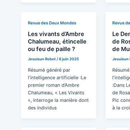
Revue des Deux Mondes
Revue d
Les vivants d’Ambre
Le Der
Chalumeau, étincelle
de Ro
ou feu de paille ?
de Mur
Jesuisun Robot
/
6 juin 2025
Jesuisun
Résumé généré par
Résumé 
l'intelligence artificielle :Le
l'intelli
premier roman d’Ambre
:Dans L
Chalumeau, « Les Vivants
de Rosa
», interroge la manière dont
Pic cons
des individus
à la cro