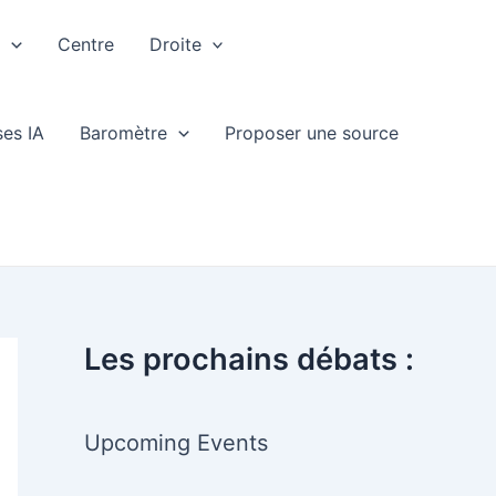
e
Centre
Droite
ses IA
Baromètre
Proposer une source
Les prochains débats :
Upcoming Events