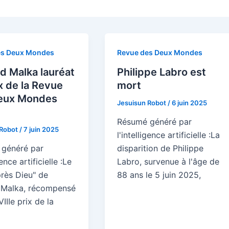
es Deux Mondes
Revue des Deux Mondes
d Malka lauréat
Philippe Labro est
x de la Revue
mort
eux Mondes
Jesuisun Robot
/
6 juin 2025
Résumé généré par
 Robot
/
7 juin 2025
l'intelligence artificielle :La
généré par
disparition de Philippe
gence artificielle :Le
Labro, survenue à l'âge de
près Dieu" de
88 ans le 5 juin 2025,
 Malka, récompensé
VIIIe prix de la