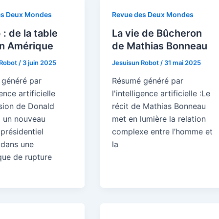
es Deux Mondes
Revue des Deux Mondes
: de la table
La vie de Bûcheron
en Amérique
de Mathias Bonneau
 Robot
/
3 juin 2025
Jesuisun Robot
/
31 mai 2025
généré par
Résumé généré par
gence artificielle
l'intelligence artificielle :Le
ssion de Donald
récit de Mathias Bonneau
 un nouveau
met en lumière la relation
présidentiel
complexe entre l’homme et
t dans une
la
ue de rupture