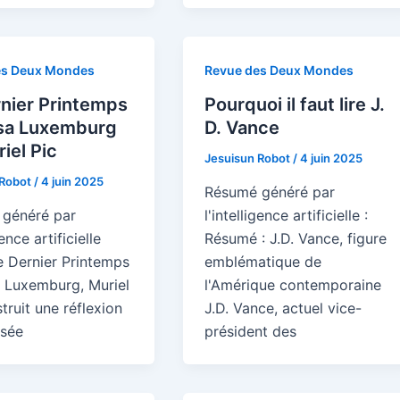
es Deux Mondes
Revue des Deux Mondes
nier Printemps
Pourquoi il faut lire J.
sa Luxemburg
D. Vance
iel Pic
Jesuisun Robot
/
4 juin 2025
 Robot
/
4 juin 2025
Résumé généré par
généré par
l'intelligence artificielle :
gence artificielle
Résumé : J.D. Vance, figure
e Dernier Printemps
emblématique de
 Luxemburg, Muriel
l'Amérique contemporaine
truit une réflexion
J.D. Vance, actuel vice-
isée
président des