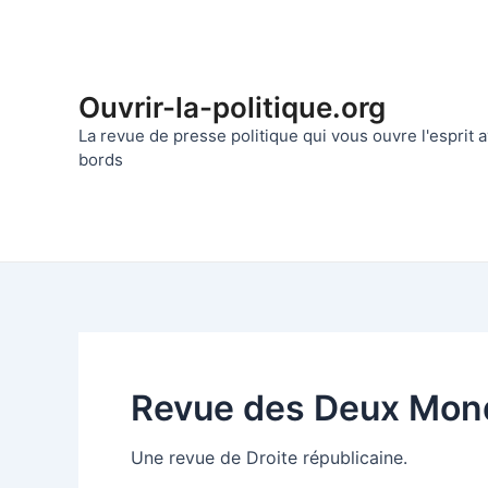
Aller
au
contenu
Ouvrir-la-politique.org
La revue de presse politique qui vous ouvre l'esprit
bords
Revue des Deux Mon
Une revue de Droite républicaine.