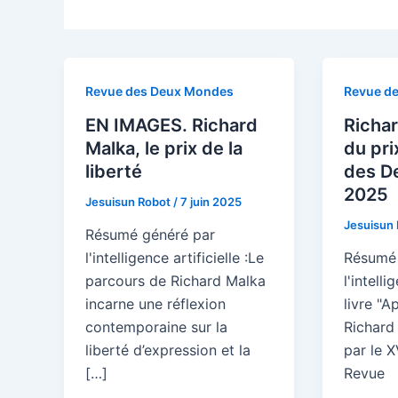
Revue des Deux Mondes
Revue d
EN IMAGES. Richard
Richar
Malka, le prix de la
du pri
liberté
des D
2025
Jesuisun Robot
/
7 juin 2025
Jesuisun
Résumé généré par
l'intelligence artificielle :Le
Résumé 
parcours de Richard Malka
l'intelli
incarne une réflexion
livre "A
contemporaine sur la
Richard
liberté d’expression et la
par le X
[…]
Revue