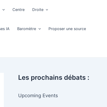
e
Centre
Droite
ses IA
Baromètre
Proposer une source
Les prochains débats :
Upcoming Events