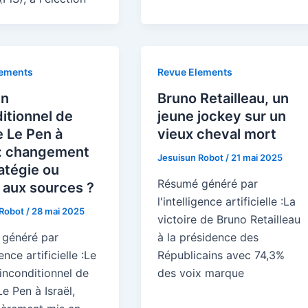
lements
Revue Elements
en
Bruno Retailleau, un
itionnel de
jeune jockey sur un
 Le Pen à
vieux cheval mort
 : changement
Jesuisun Robot
/
21 mai 2025
atégie ou
Résumé généré par
 aux sources ?
l'intelligence artificielle :La
 Robot
/
28 mai 2025
victoire de Bruno Retailleau
généré par
à la présidence des
gence artificielle :Le
Républicains avec 74,3%
inconditionnel de
des voix marque
e Pen à Israël,