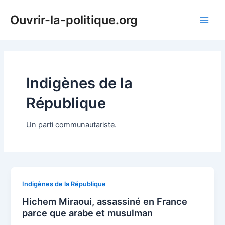
Aller
Ouvrir-la-politique.org
au
Main
contenu
Men
Indigènes de la
République
Un parti communautariste.
Indigènes de la République
Hichem Miraoui, assassiné en France
parce que arabe et musulman