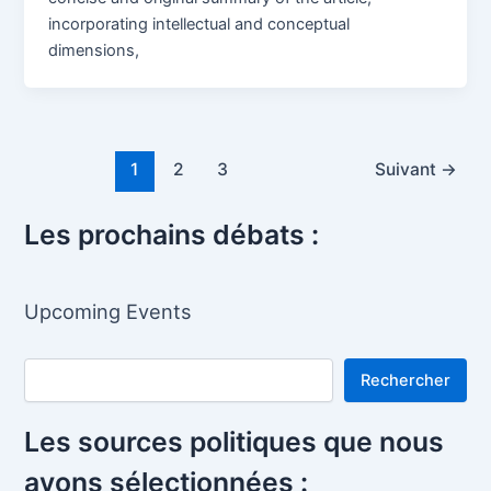
incorporating intellectual and conceptual
dimensions,
Pagination
1
2
3
Suivant
→
d’article
Les prochains débats :
Upcoming Events
Rechercher
Rechercher
Les sources politiques que nous
avons sélectionnées :