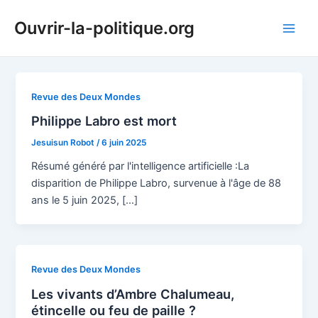
Aller
Ouvrir-la-politique.org
au
Main
contenu
Men
Revue des Deux Mondes
Philippe Labro est mort
Jesuisun Robot
/
6 juin 2025
Résumé généré par l'intelligence artificielle :La
disparition de Philippe Labro, survenue à l'âge de 88
ans le 5 juin 2025, […]
Revue des Deux Mondes
Les vivants d’Ambre Chalumeau,
étincelle ou feu de paille ?